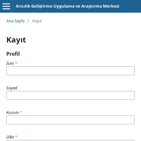
Arıcılık Geliştirme Uygulama ve Araştırma Merkezi
Ana Sayfa
/
Kayıt
Kayıt
Profil
İsim
*
Soyad
Kurum
*
Ülke
*