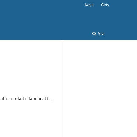
Kayıt
Giriş
Ara
rultusunda kullanılacaktır.