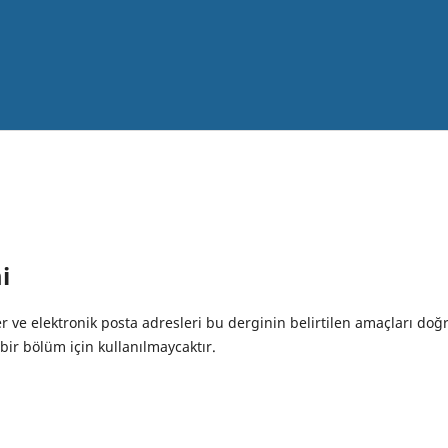
i
er ve elektronik posta adresleri bu derginin belirtilen amaçları doğ
ir bölüm için kullanılmaycaktır.