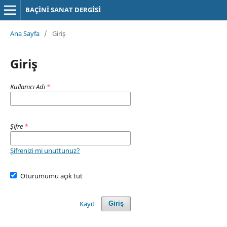
BAÇİNİ SANAT DERGİSİ
Ana Sayfa
/
Giriş
Giriş
Kullanıcı Adı
*
Şifre
*
Şifrenizi mi unuttunuz?
Oturumumu açık tut
Kayıt
Giriş